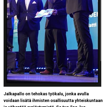
Jalkapallo on tehokas työkalu, jonka avulla
voidaan lisätä ihmisten osallisuutta yhteiskuntaan