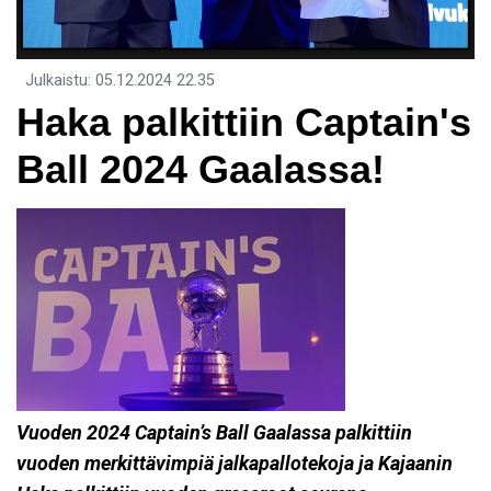
Julkaistu
:
05.12.2024
22.35
Haka palkittiin Captain's
Ball 2024 Gaalassa!
Vuoden 2024 Captain’s Ball Gaalassa palkittiin
vuoden merkittävimpiä jalkapallotekoja ja Kajaanin