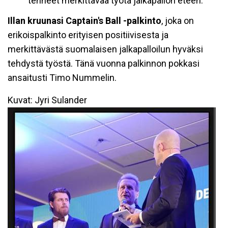
tehneet merkittävää työtä jalkapallon eteen.
Illan kruunasi Captain's Ball -palkinto
, joka on
erikoispalkinto erityisen positiivisesta ja
merkittävästä suomalaisen jalkapalloilun hyväksi
tehdystä työstä. Tänä vuonna palkinnon pokkasi
ansaitusti Timo Nummelin.
Kuvat: Jyri Sulander