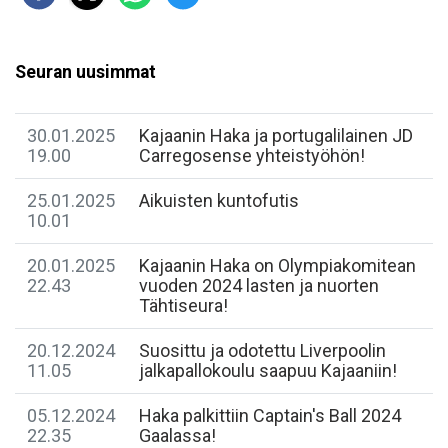
Seuran uusimmat
30.01.2025
Kajaanin Haka ja portugalilainen JD
19.00
Carregosense yhteistyöhön!
25.01.2025
Aikuisten kuntofutis
10.01
20.01.2025
Kajaanin Haka on Olympiakomitean
22.43
vuoden 2024 lasten ja nuorten
Tähtiseura!
20.12.2024
Suosittu ja odotettu Liverpoolin
11.05
jalkapallokoulu saapuu Kajaaniin!
05.12.2024
Haka palkittiin Captain's Ball 2024
22.35
Gaalassa!